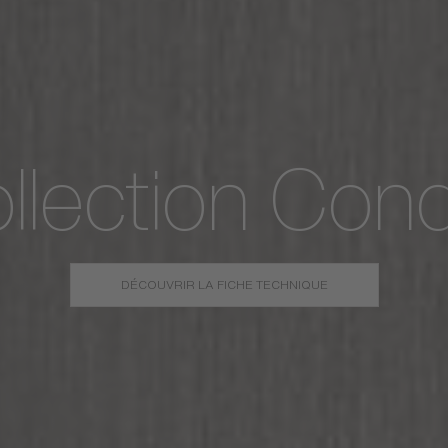
llection Con
DÉCOUVRIR LA FICHE TECHNIQUE