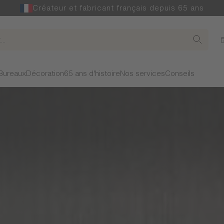
Créateur et fabricant français depuis 65 ans
Bureaux
Décoration
65 ans d'histoire
Nos services
Conseils