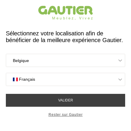
Créateur et fabricant français depuis 65 ans
Gautier
Accueil
Collections
Natura