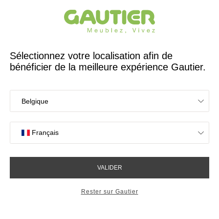
Créateur et fabricant français depuis 65 ans
Gautier
Accueil
Collections
Mervent