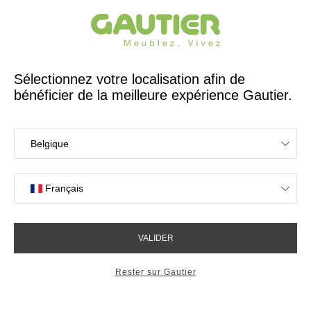
Créateur et fabricant français depuis 65 ans
Gautier
Accueil
Canapés
Canapé d'angle 7 places Domino
Canapé d'angle 7 places
Domino