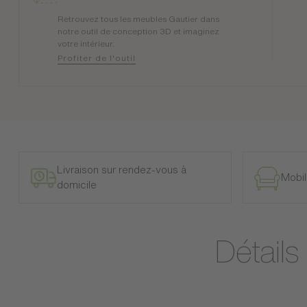
Retrouvez tous les meubles Gautier dans
notre outil de conception 3D et imaginez
votre intérieur.
Profiter de l'outil
Livraison sur rendez-vous à
Mobil
domicile
Détails