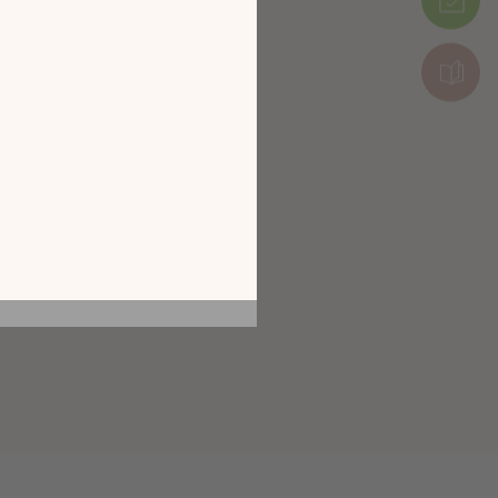
tion en découvrant
ur l’écran de votre
ix !
CATALOGUE 2026