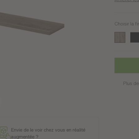
Choisir la fi
Sierra
Noir
Plus de
Envie de le voir chez vous en réalité
augmentée ?