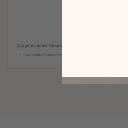
Etagère murale Natura
Plusieurs finitions disponibles