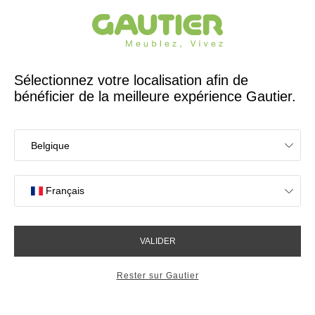
Créateur et fabricant français depuis 65 ans
Gautier
Accueil
Canapés
Fauteuil à bascule design Swing
Fauteuil à bascule design
Swing