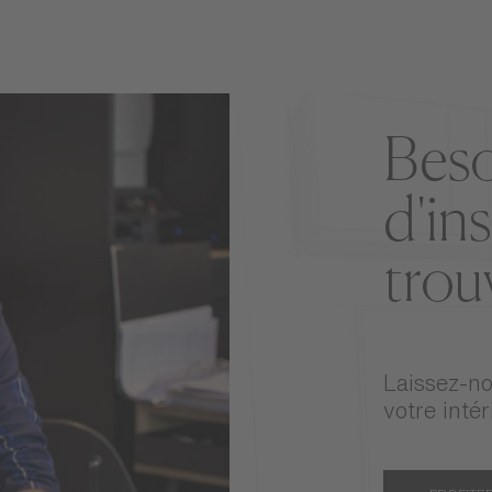
inspirations pour votre mobilier d'extérieur
Mobilier d'extérieur
Beso
d'in