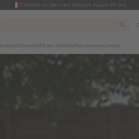
Créateur et fabricant français depuis 65 ans
Bureaux
Décoration
65 ans d'histoire
Nos services
Conseils