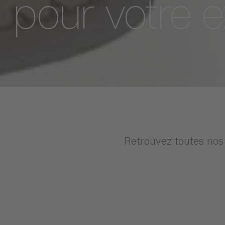
Trouvez l'ins
pour votre e