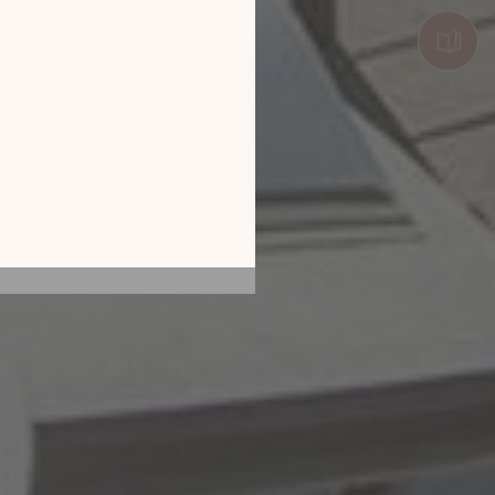
ur l’écran de votre
ix !
CATALOGUE 2026