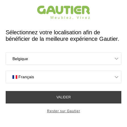
Créateur et fabricant français depuis 65 ans
Gautier
Accueil
Magasins
Magasin de meubles Brest : mobilier design et durable