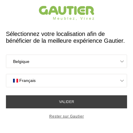
Créateur et fabricant français depuis 65 ans
Gautier
Accueil
Magasins
Meubles Gautier Paris Convention