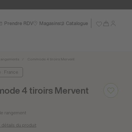
Prendre RDV
Magasins
Catalogue
angements
Commode 4 tiroirs Mervent
e : France
de 4 tiroirs Mervent
 de rangement
 détails du produit