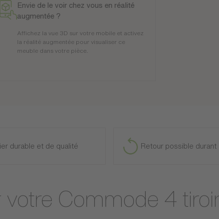
Envie de le voir chez vous en réalité
augmentée ?
Affichez la vue 3D sur votre mobile et activez
la réalité augmentée pour visualiser ce
meuble dans votre pièce.
ier durable et de qualité
Retour possible durant 
ur votre Commode 4 tiroi