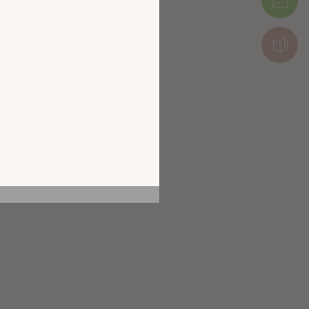
tion en découvrant
ur l’écran de votre
ix !
CATALOGUE 2026