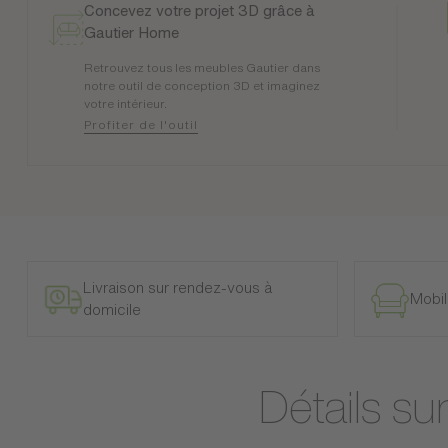
Concevez votre projet 3D grâce à
Gautier Home
Retrouvez tous les meubles Gautier dans
notre outil de conception 3D et imaginez
votre intérieur.
Profiter de l'outil
Livraison sur rendez-vous à
Mobil
domicile
Détails s