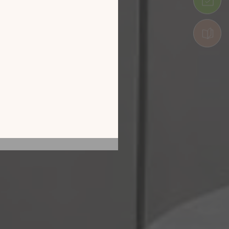
tion en découvrant
ur l’écran de votre
ix !
CATALOGUE 2026