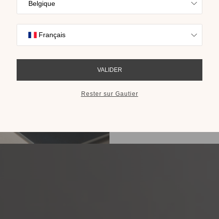
Trouvez l’inspira
nos collections s
cho
RECEVOIR LE 