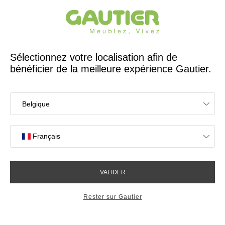
Créateur et fabricant français depuis 65 ans
Gautier
Accueil
Bureaux
Etagère murale Atoll
Etagère murale Atoll